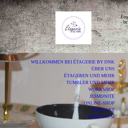
Éta
- be
WILLKOMMEN BEI ÉTAGERIE BY DNK
ÜBER UNS
ÉTAGEREN UND MEHR
TUMBLER UND MEHR
WORKSHOP
JESMONITE
ONLINE-SHOP
KONTAKT
IMPRESSUM