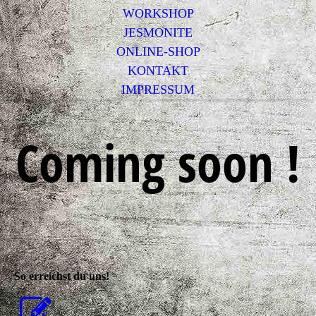
WORKSHOP
JESMONITE
ONLINE-SHOP
KONTAKT
IMPRESSUM
Coming soon !
So erreichst du uns!